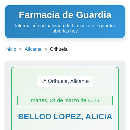
Farmacia de Guardia
Información actualizada de farmacias de guardia
abiertas hoy
Inicio
Alicante
Orihuela
📍 Orihuela, Alicante
martes, 31 de marzo de 2026
BELLOD LOPEZ, ALICIA