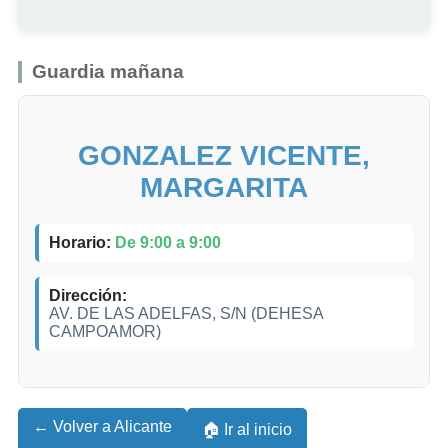
Guardia mañana
GONZALEZ VICENTE,
MARGARITA
Horario:
De 9:00 a 9:00
Dirección:
AV. DE LAS ADELFAS, S/N (DEHESA
CAMPOAMOR)
← Volver a Alicante
🏠 Ir al inicio