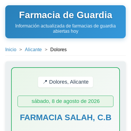
Farmacia de Guardia
Información actualizada de farmacias de guardia
abiertas hoy
Inicio
Alicante
Dolores
📍 Dolores, Alicante
sábado, 8 de agosto de 2026
FARMACIA SALAH, C.B