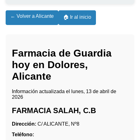
← Volver a Alicante
🏠 Ir al inicio
Farmacia de Guardia
hoy en Dolores,
Alicante
Información actualizada el lunes, 13 de abril de
2026
FARMACIA SALAH, C.B
Dirección:
C/ ALICANTE, Nº8
Teléfono: