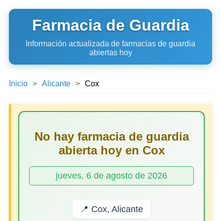
Farmacia de Guardia
Información actualizada de farmacias de guardia
abiertas hoy
Inicio
Alicante
Cox
No hay farmacia de guardia
abierta hoy en Cox
jueves, 6 de agosto de 2026
📍 Cox, Alicante