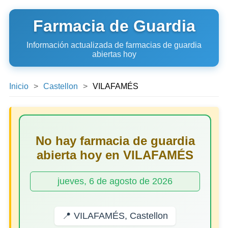
Farmacia de Guardia
Información actualizada de farmacias de guardia
abiertas hoy
Inicio
Castellon
VILAFAMÉS
No hay farmacia de guardia
abierta hoy en VILAFAMÉS
jueves, 6 de agosto de 2026
📍 VILAFAMÉS, Castellon