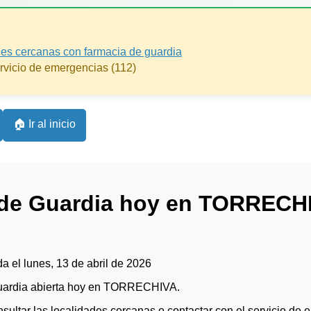
des cercanas con farmacia de guardia
ervicio de emergencias (112)
🏠 Ir al inicio
 de Guardia hoy en TORRECH
a el lunes, 13 de abril de 2026
guardia abierta hoy en TORRECHIVA.
ltar las localidades cercanas o contactar con el servicio de 