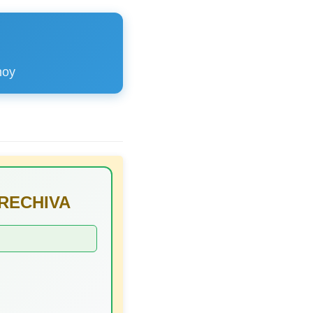
hoy
ORRECHIVA