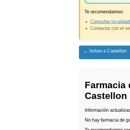
Te recomendamos:
Consultar localida
Contactar con el s
← Volver a Castellon
Farmacia
Castellon
Información actualizad
No hay farmacia de 
Te recomendamos consu