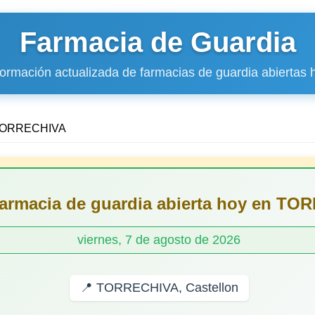
Farmacia de Guardia
formación actualizada de farmacias de guardia abiertas 
ORRECHIVA
farmacia de guardia abierta hoy en T
viernes, 7 de agosto de 2026
📍 TORRECHIVA, Castellon