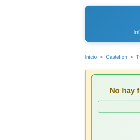
In
Inicio
Castellon
T
No hay 