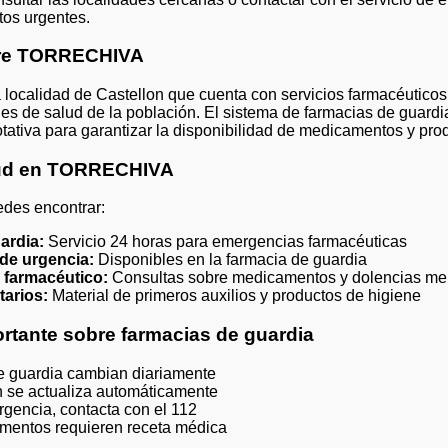
os urgentes.
bre TORRECHIVA
calidad de Castellon que cuenta con servicios farmacéuticos
des de salud de la población. El sistema de farmacias de gu
tativa para garantizar la disponibilidad de medicamentos y prod
lud en TORRECHIVA
es encontrar:
ardia:
Servicio 24 horas para emergencias farmacéuticas
de urgencia:
Disponibles en la farmacia de guardia
 farmacéutico:
Consultas sobre medicamentos y dolencias me
tarios:
Material de primeros auxilios y productos de higiene
rtante sobre farmacias de guardia
e guardia cambian diariamente
n se actualiza automáticamente
gencia, contacta con el 112
mentos requieren receta médica