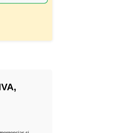
IVA,
emergencias si