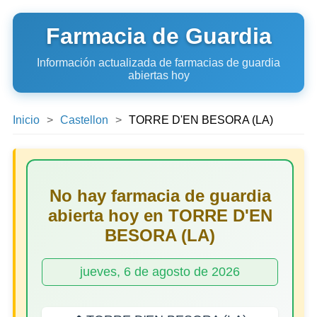
Farmacia de Guardia
Información actualizada de farmacias de guardia
abiertas hoy
Inicio
Castellon
TORRE D'EN BESORA (LA)
No hay farmacia de guardia
abierta hoy en TORRE D'EN
BESORA (LA)
jueves, 6 de agosto de 2026