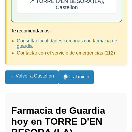
📍 TORRE D'EN BESORA (LA),
Castellon
Te recomendamos:
Consultar localidades cercanas con farmacia de
guardia
Contactar con el servicio de emergencias (112)
← Volver a Castellon
🏠 Ir al inicio
Farmacia de Guardia
hoy en TORRE D'EN