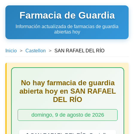
Farmacia de Guardia
Información actualizada de farmacias de guardia
abiertas hoy
Inicio
Castellon
SAN RAFAEL DEL RÍO
No hay farmacia de guardia
abierta hoy en SAN RAFAEL
DEL RÍO
domingo, 9 de agosto de 2026