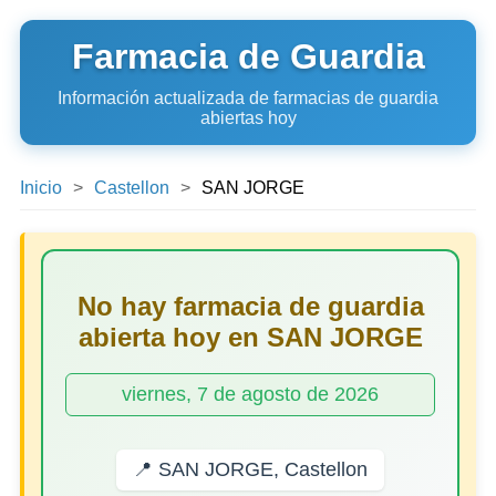
Farmacia de Guardia
Información actualizada de farmacias de guardia
abiertas hoy
Inicio
Castellon
SAN JORGE
No hay farmacia de guardia
abierta hoy en SAN JORGE
viernes, 7 de agosto de 2026
📍 SAN JORGE, Castellon