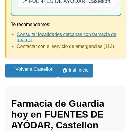
📍 FUENTES DE AYÓDAR, Castellon
Te recomendamos:
Consultar localidades cercanas con farmacia de
guardia
Contactar con el servicio de emergencias (112)
← Volver a Castellon
🏠 Ir al inicio
Farmacia de Guardia
hoy en FUENTES DE
AYÓDAR, Castellon