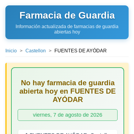
Farmacia de Guardia
Información actualizada de farmacias de guardia
abiertas hoy
Inicio
Castellon
FUENTES DE AYÓDAR
No hay farmacia de guardia
abierta hoy en FUENTES DE
AYÓDAR
viernes, 7 de agosto de 2026