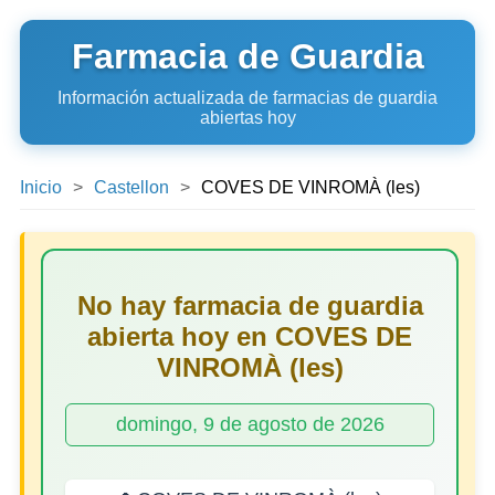
Farmacia de Guardia
Información actualizada de farmacias de guardia
abiertas hoy
Inicio
Castellon
COVES DE VINROMÀ (les)
No hay farmacia de guardia
abierta hoy en COVES DE
VINROMÀ (les)
domingo, 9 de agosto de 2026