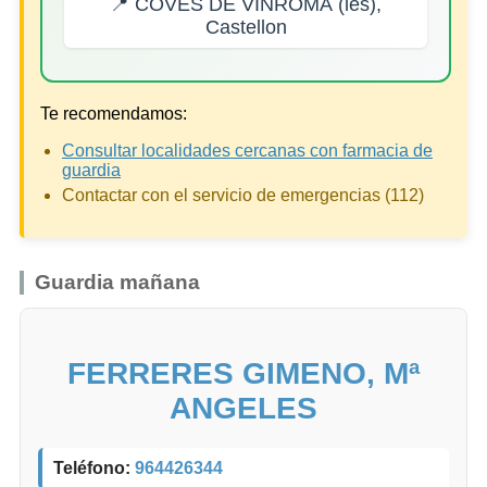
📍 COVES DE VINROMÀ (les),
Castellon
Te recomendamos:
Consultar localidades cercanas con farmacia de
guardia
Contactar con el servicio de emergencias (112)
Guardia mañana
FERRERES GIMENO, Mª
ANGELES
Teléfono:
964426344