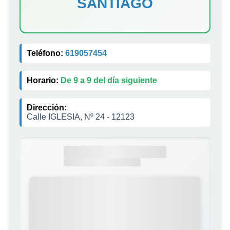
SANTIAGO
Teléfono:
619057454
Horario:
De 9 a 9 del día siguiente
Dirección:
Calle IGLESIA, Nº 24 - 12123