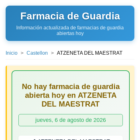
Farmacia de Guardia
Información actualizada de farmacias de guardia
abiertas hoy
Inicio
Castellon
ATZENETA DEL MAESTRAT
No hay farmacia de guardia
abierta hoy en ATZENETA
DEL MAESTRAT
jueves, 6 de agosto de 2026