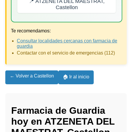
📍 ATZENETA DEL MAESTRAT,
Castellon
Te recomendamos:
Consultar localidades cercanas con farmacia de
guardia
Contactar con el servicio de emergencias (112)
← Volver a Castellon
🏠 Ir al inicio
Farmacia de Guardia
hoy en ATZENETA DEL