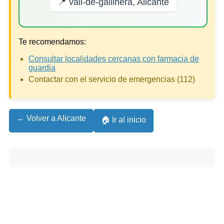
📍 vall-de-gallinera, Alicante
Te recomendamos:
Consultar localidades cercanas con farmacia de
guardia
Contactar con el servicio de emergencias (112)
← Volver a Alicante
🏠 Ir al inicio