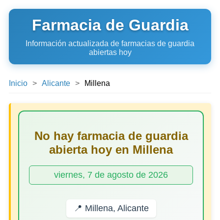
Farmacia de Guardia
Información actualizada de farmacias de guardia
abiertas hoy
Inicio
Alicante
Millena
No hay farmacia de guardia
abierta hoy en Millena
viernes, 7 de agosto de 2026
📍 Millena, Alicante