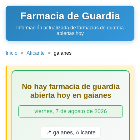
Farmacia de Guardia
Información actualizada de farmacias de guardia
abiertas hoy
Inicio
Alicante
gaianes
No hay farmacia de guardia
abierta hoy en gaianes
viernes, 7 de agosto de 2026
📍 gaianes, Alicante