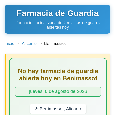
Farmacia de Guardia
Información actualizada de farmacias de guardia
abiertas hoy
Inicio
Alicante
Benimassot
No hay farmacia de guardia
abierta hoy en Benimassot
jueves, 6 de agosto de 2026
📍 Benimassot, Alicante