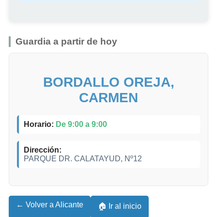
Guardia a partir de hoy
BORDALLO OREJA,
CARMEN
Horario:
De 9:00 a 9:00
Dirección:
PARQUE DR. CALATAYUD, Nº12
← Volver a Alicante
🏠 Ir al inicio